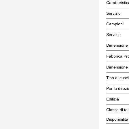
Caratteristic
Servizio
Campioni
Servizio
Dimensione
Fabbrica Pr
Dimensione
Tipo di cusc
Per la direzi
Edilizia
Classe di to
Disponibilità