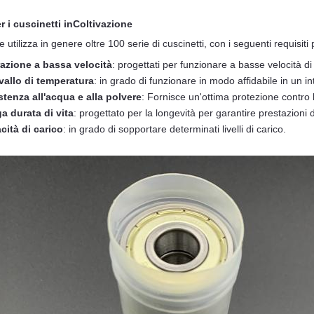
r i cuscinetti in
Coltivazione
e utilizza in genere oltre 100 serie di cuscinetti, con i seguenti requisiti 
azione a bassa velocità
: progettati per funzionare a basse velocità di
rvallo di temperatura
: in grado di funzionare in modo affidabile in un 
stenza all'acqua e alla polvere
: Fornisce un'ottima protezione contro 
a durata di vita
: progettato per la longevità per garantire prestazioni d
cità di carico
: in grado di sopportare determinati livelli di carico.