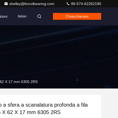
shelley@bncolbearing.com
86-574-62262190
zioni
Chiacchierata
Italian
 X 62 X 17 mm 6305 2RS
 a sfera a scanalatura profonda a fila
25 X 62 X 17 mm 6305 2RS