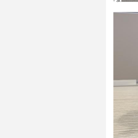
- Sì.