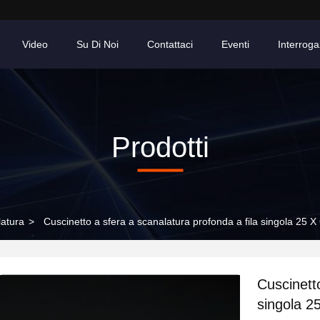
Video
Su Di Noi
Contattaci
Eventi
Interroga
Prodotti
latura
>
Cuscinetto a sfera a scanalatura profonda a fila singola 25
Cuscinetto
singola 