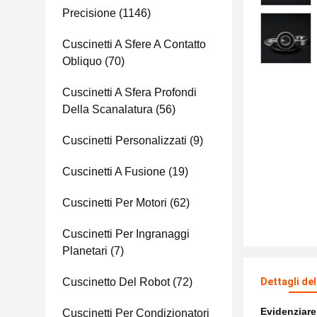
Precisione
(1146)
Cuscinetti A Sfere A Contatto
Obliquo
(70)
Cuscinetti A Sfera Profondi
Della Scanalatura
(56)
Cuscinetti Personalizzati
(9)
Cuscinetti A Fusione
(19)
Cuscinetti Per Motori
(62)
Cuscinetti Per Ingranaggi
Planetari
(7)
Cuscinetto Del Robot
(72)
Dettagli de
Evidenziar
Cuscinetti Per Condizionatori