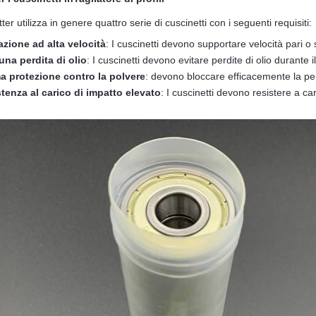
ter utilizza in genere quattro serie di cuscinetti con i seguenti requisiti:
zione ad alta velocità
: I cuscinetti devono supportare velocità pari o 
na perdita di olio
: I cuscinetti devono evitare perdite di olio durante 
a protezione contro la polvere
: devono bloccare efficacemente la pene
tenza al carico di impatto elevato
: I cuscinetti devono resistere a cari