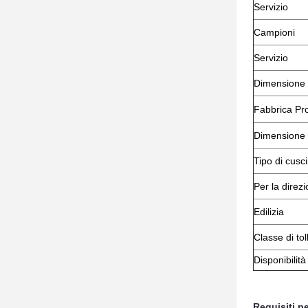
Servizio
Campioni
Servizio
Dimensione
Fabbrica Pr
Dimensione
Tipo di cusc
Per la direzi
Edilizia
Classe di to
Disponibilità
Requisiti pe