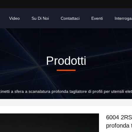
Video
Su Di Noi
Contattaci
Eventi
Interroga
Prodotti
etti a sfera a scanalatura profonda tagliatore di profili per utensili elett
6004 2RS 
profonda ta