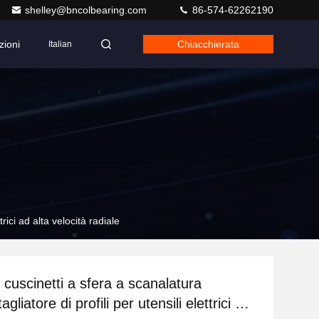
shelley@bncolbearing.com
86-574-62262190
zioni
Chiacchierata
Italian
rici ad alta velocità radiale
cuscinetti a sfera a scanalatura
gliatore di profili per utensili elettrici ad