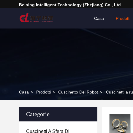
Beining Intelligent Technology (Zhejiang) Co., Ltd
Casa
Prodotti
Casa
>
Prodotti
>
Cuscinetto Del Robot
>
Cuscinetti a ru
Categorie
Cuscinetti A Sfera Di