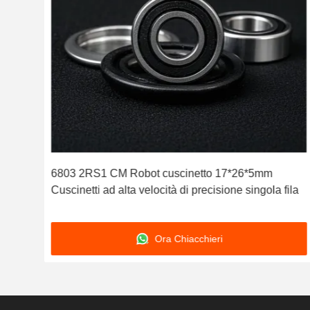
one
6803 2RS1 CM Robot cuscinetto 17*26*5mm
a
Cuscinetti ad alta velocità di precisione singola fila
Ora Chiacchieri