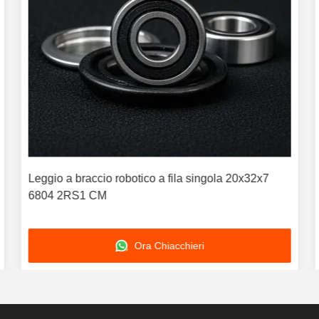
Leggio a braccio robotico a fila singola 20x32x7
6804 2RS1 CM
Ora Chiacchieri