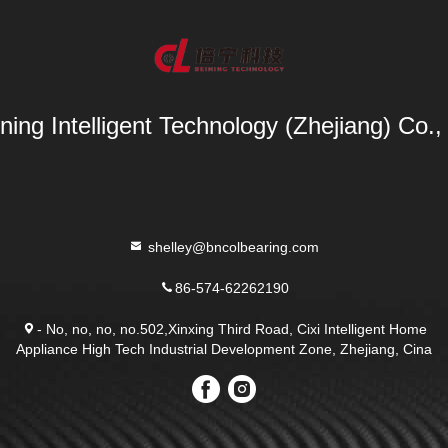
ning Intelligent Technology (Zhejiang) Co.,
shelley@bncolbearing.com
86-574-62262190
- No, no, no, no.502,Xinxing Third Road, Cixi Intelligent Home
Appliance High Tech Industrial Development Zone, Zhejiang, Cina