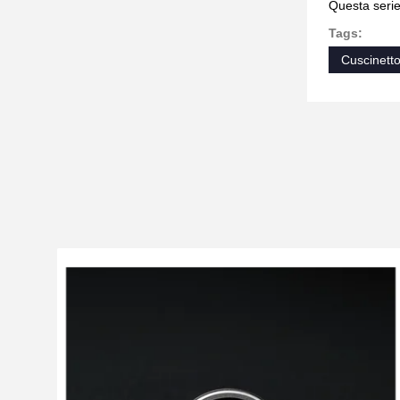
Questa serie
Tags:
Cuscinetto