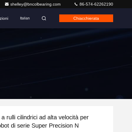
shelley@bncolbearing.com
86-574-62262190
zioni
Chiacchierata
Italian
a rulli cilindrici ad alta velocità per
robot di serie Super Precision N