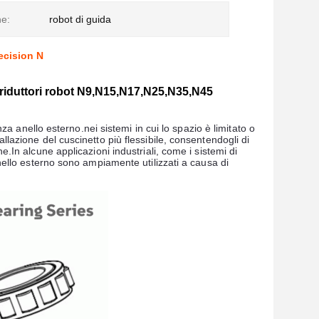
ne:
robot di guida
recision N
er riduttori robot N9,N15,N17,N25,N35,N45
enza anello esterno.nei sistemi in cui lo spazio è limitato o
llazione del cuscinetto più flessibile, consentendogli di
e.In alcune applicazioni industriali, come i sistemi di
anello esterno sono ampiamente utilizzati a causa di