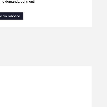
nte domanda dei clienti.
accio robotico