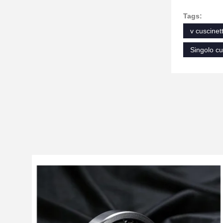
Tags:
v cuscinet
Singolo cu