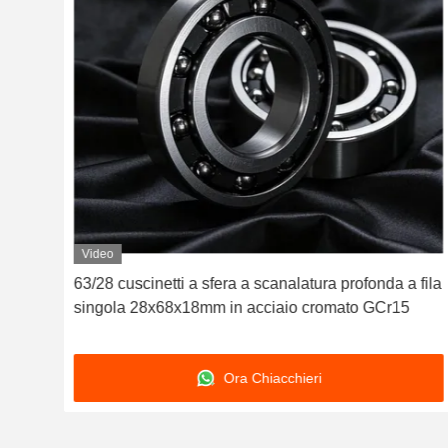
Video
63/28 cuscinetti a sfera a scanalatura profonda a fila
singola 28x68x18mm in acciaio cromato GCr15
Ora Chiacchieri