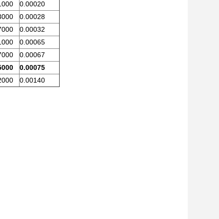
1000
0.00020
3000
0.00028
7000
0.00032
1000
0.00065
7000
0.00067
5000
0.00075
2000
0.00140