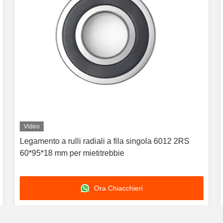
Video
Legamento a rulli radiali a fila singola 6012 2RS
60*95*18 mm per mietitrebbie
Ora Chiacchieri