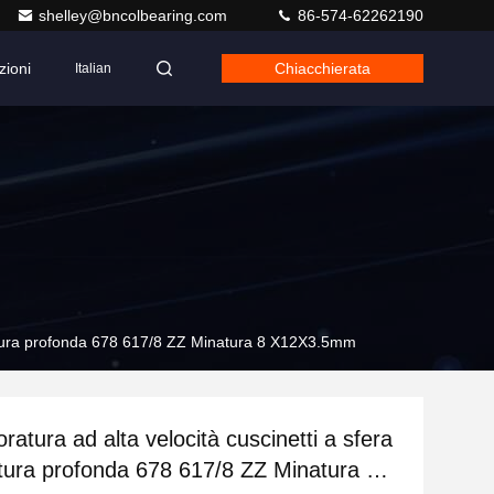
shelley@bncolbearing.com
86-574-62262190
zioni
Chiacchierata
Italian
alatura profonda 678 617/8 ZZ Minatura 8 X12X3.5mm
ratura ad alta velocità cuscinetti a sfera
tura profonda 678 617/8 ZZ Minatura 8