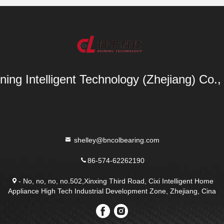
ning Intelligent Technology (Zhejiang) Co.,
shelley@bncolbearing.com
86-574-62262190
- No, no, no, no.502,Xinxing Third Road, Cixi Intelligent Home
Appliance High Tech Industrial Development Zone, Zhejiang, Cina